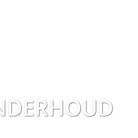
NDERHOUD