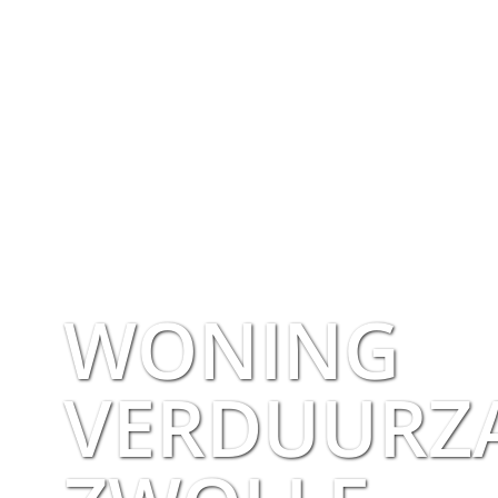
WONING
VERDUURZ