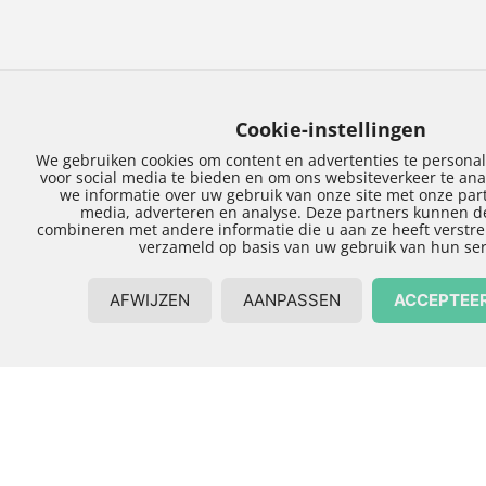
Een mooie uitbouw
aan uw woning in
Zwolle
Woont u in Zwolle of omgeving en wilt u uw huis