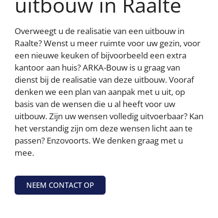
uitbouw in Raalte
AFWIJZEN
AANPASSEN
Overweegt u de realisatie van een uitbouw in
ACCEPTEER ALLES
Raalte? Wenst u meer ruimte voor uw gezin, voor
een nieuwe keuken of bijvoorbeeld een extra
Contact opnemen
kantoor aan huis? ARKA-Bouw is u graag van
dienst bij de realisatie van deze uitbouw. Vooraf
denken we een plan van aanpak met u uit, op
basis van de wensen die u al heeft voor uw
uitbouw. Zijn uw wensen volledig uitvoerbaar? Kan
het verstandig zijn om deze wensen licht aan te
passen? Enzovoorts. We denken graag met u
mee.
NEEM CONTACT OP