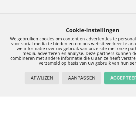
Uitbouw in
Harderwijk
vormgeven
Bij de keuze voor een uitbouw in Harderwijk zijn
er verschillende factoren om rekening mee te