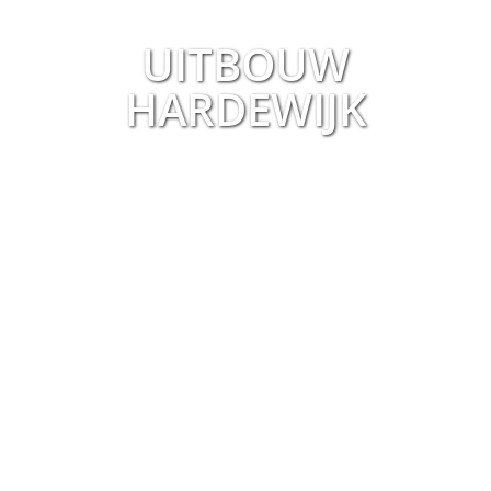
UITBOUW
HARDEWIJK