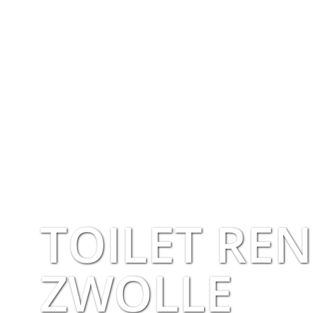
TOILET RE
ZWOLLE