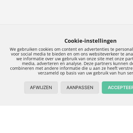
Kies een
betrouwbaar
onderhoudsbedrijf
Zwolle voor uw