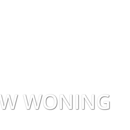
W WONING