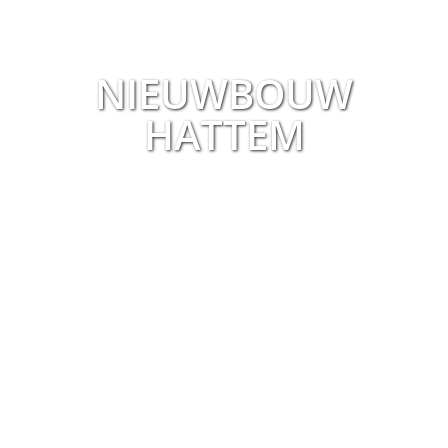
NIEUWBOUW
HATTEM