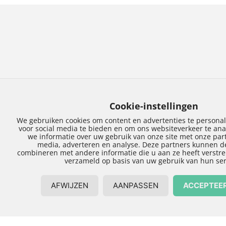
Duurzame
nieuwbouw in