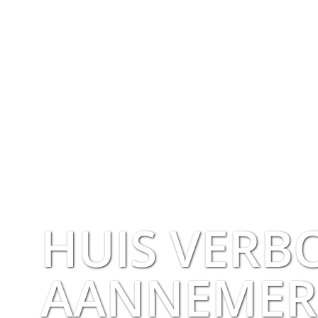
HUIS VER
AANNEMER