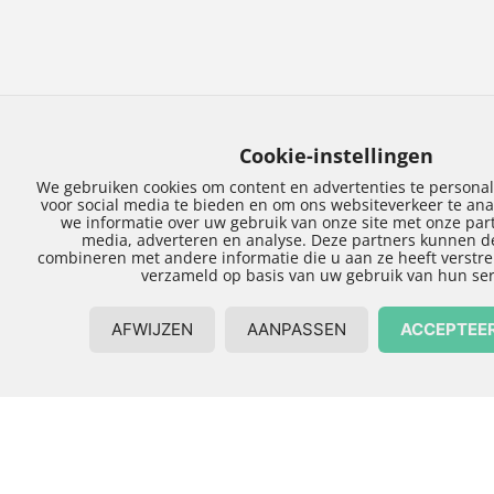
Het gevelwerk
Zwolle in goede
handen