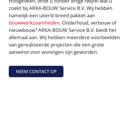
Hoogeveen, vindt u zonder enige twijfel wat u
Contact opnemen
zoekt bij ARKA-BOUW Service B.V. Wij hebben
namelijk een uiterst breed pakket aan
bouwwerkzaamheden
. Onderhoud, verbouw of
nieuwbouw? ARKA-BOUW Service B.V. biedt het
allemaal aan. Wij hebben meerdere voorbeelden
van gerealiseerde projecten die een grote
aanwinst voor woningen zijn geworden.
NEEM CONTACT OP