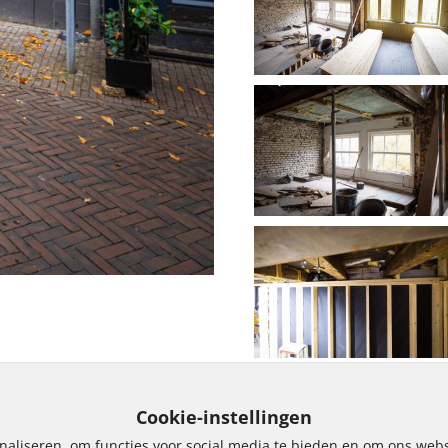
Cookie-instellingen
naliseren, om functies voor social media te bieden en om ons webs