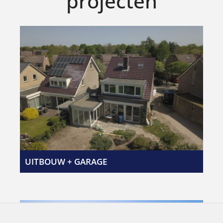
projecten
UITBOUW + GARAGE