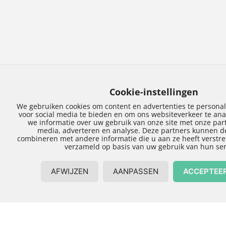
Trends aanbouw
huis Zwolle
Meer ruimte. Dat is de hoofdreden om voor een
aanbouw te kiezen. Meer ruimte om te leven, en
meer ruimte om te wonen. Bijvoorbeeld door het
aanbouwen van een tuinkamer of een serre. Of
door de aanbouw van een open keuken en